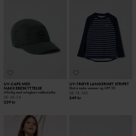
UV-CAPS MED
UV-TRØYE LANGERMET STRIPET
NAKKEBESKYTTELSE
Ekstra myke sømmer og UPF 50
Allsidig med avtagbart nakkestykke
Stl
:
74-140
Stl
:
48-54
349 kr
229 kr