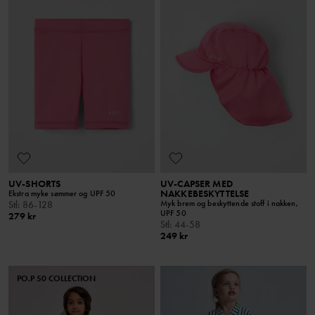
UV-SHORTS
UV-CAPSER MED
NAKKEBESKYTTELSE
Ekstra myke sømmer og UPF 50
Myk brem og beskyttende stoff i nakken,
Stl
:
86-128
UPF 50
279 kr
Stl
:
44-58
249 kr
PO.P 50 COLLECTION