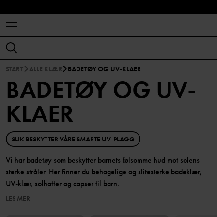
START
ALLE KLÆR
BADETØY OG UV-KLAER
BADETØY OG UV-
KLAER
SLIK BESKYTTER VÅRE SMARTE UV-PLAGG
Vi har badetøy som beskytter barnets følsomme hud mot solens
sterke stråler. Her finner du behagelige og slitesterke badeklær,
UV-klær, solhatter og capser til barn.
LES MER