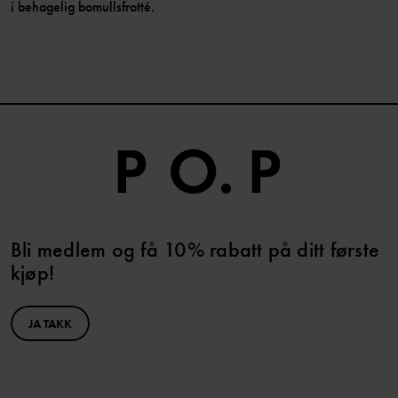
i behagelig bomullsfrotté.
Bli medlem og få 10% rabatt på ditt første
kjøp!
JA TAKK