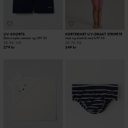
UV-SHORTS
KORTERMET UV-DRAKT STRIPETE
Ekstra myke sømmer og UPF 50
Myk og elastisk med UPF 50
Stl
:
86-140
Stl
:
74-116
279 kr
549 kr