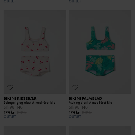
OUTLET
OUTLET
BIKINI KIRSEBÆR
BIKINI PALMBLAD
Behagelig og elastisk med fôret kile
Myk og elastisk med fôret kile
Stl
:
98-140
Stl
:
98-140
174 kr
174 kr
349 kr
349 kr
OUTLET
OUTLET