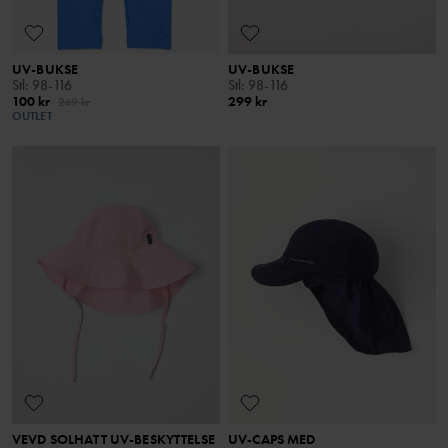
UV-BUKSE
UV-BUKSE
Stl
:
98-116
Stl
:
98-116
100 kr
299 kr
249 kr
OUTLET
VEVD SOLHATT UV-BESKYTTELSE
UV-CAPS MED