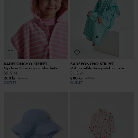
BADEPONCHO STRIPET
BADEPONCHO STRIPET
Myk bomullsfrotté og avtakbar hette
Myk bomullsfrotté og avtakbar hette
Stl
:
S-M
Stl
:
S-M
280 kr
280 kr
499 kr
499 kr
OUTLET
OUTLET