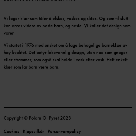
Vi lager klær som tåler å elskes, vaskes og slites. Og som til slutt
kan arves videre av neste barn, og neste. Vi kaller det design som
varer.
Vi startet i 1976 med ønsket om å lage behagelige barneklær av
høy kvalitet. Det betyr lekevennlig design, uten noe som gnager
eller strammer, som også skal holde i vask etter vask. Helt enkelt
klær som lar barn være barn.
Copyright © Polarn O. Pyret 2023
Cookies
Kjøpsvilkår
Personvernpolicy