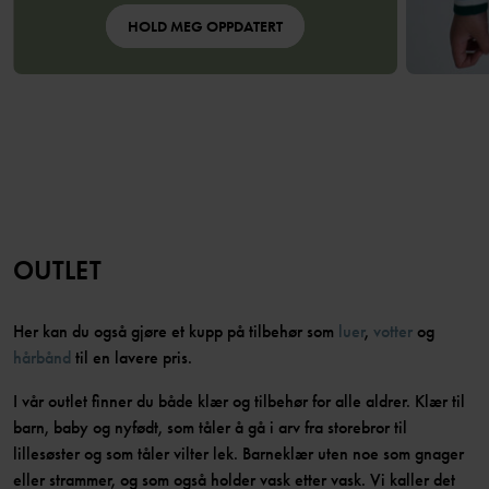
HOLD MEG OPPDATERT
OUTLET
Her kan du også gjøre et kupp på tilbehør som
luer
,
votter
og
hårbånd
til en lavere pris.
I vår outlet finner du både klær og tilbehør for alle aldrer. Klær til
barn, baby og nyfødt, som tåler å gå i arv fra storebror til
lillesøster og som tåler vilter lek. Barneklær uten noe som gnager
eller strammer, og som også holder vask etter vask. Vi kaller det