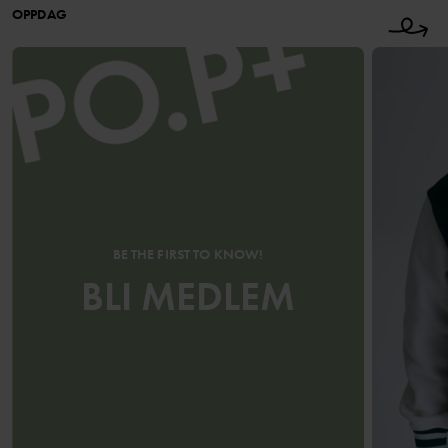
OPPDAG
BE THE FIRST TO KNOW!
BLI MEDLEM