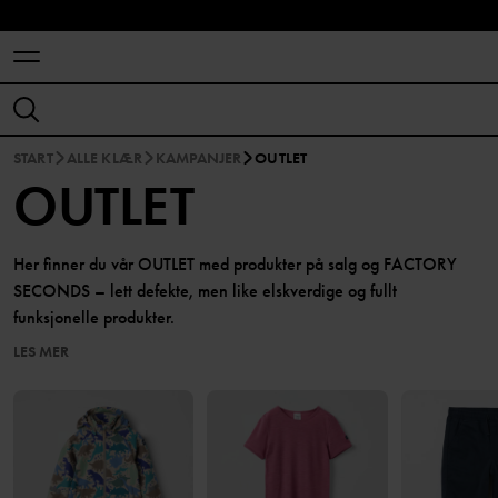
START
ALLE KLÆR
KAMPANJER
OUTLET
OUTLET
Her finner du vår OUTLET med produkter på salg og FACTORY
SECONDS – lett defekte, men like elskverdige og fullt
funksjonelle produkter.
LES MER