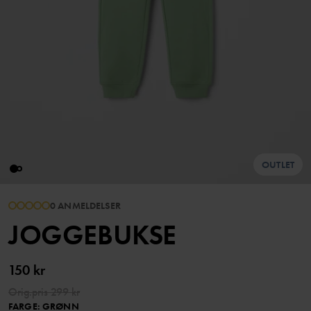
OUTLET
0 ANMELDELSER
JOGGEBUKSE
150 kr
Orig.pris
299 kr
FARGE
:
GRØNN