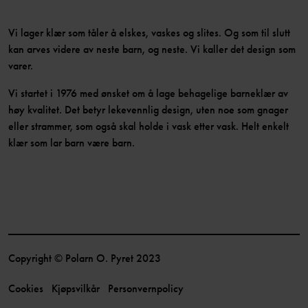
Vi lager klær som tåler å elskes, vaskes og slites. Og som til slutt
kan arves videre av neste barn, og neste. Vi kaller det design som
varer.
Vi startet i 1976 med ønsket om å lage behagelige barneklær av
høy kvalitet. Det betyr lekevennlig design, uten noe som gnager
eller strammer, som også skal holde i vask etter vask. Helt enkelt
klær som lar barn være barn.
Copyright © Polarn O. Pyret 2023
Cookies
Kjøpsvilkår
Personvernpolicy