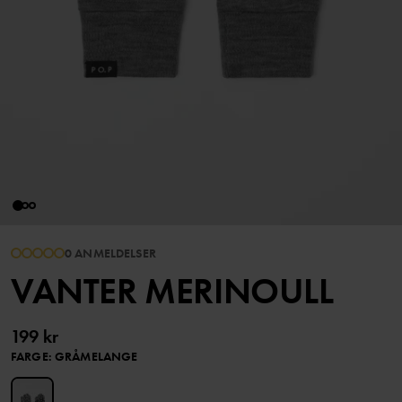
0 ANMELDELSER
VANTER MERINOULL
199 kr
FARGE
:
GRÅMELANGE