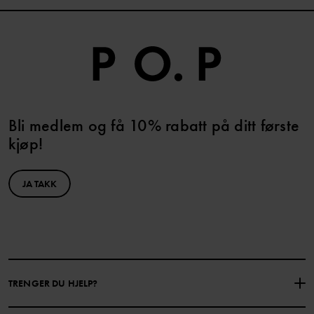
Bli medlem og få 10% rabatt på ditt første
kjøp!
JA TAKK
TRENGER DU HJELP?