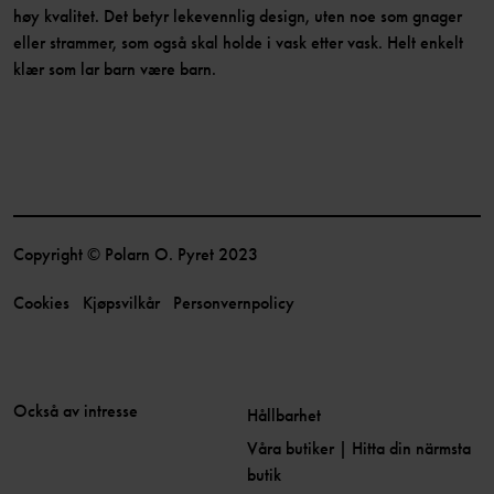
høy kvalitet. Det betyr lekevennlig design, uten noe som gnager
eller strammer, som også skal holde i vask etter vask. Helt enkelt
klær som lar barn være barn.
Copyright © Polarn O. Pyret 2023
Cookies
Kjøpsvilkår
Personvernpolicy
Också av intresse
Hållbarhet
Våra butiker | Hitta din närmsta
butik