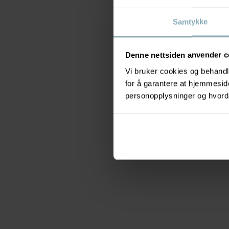
Samtykke
Denne nettsiden anvender c
Vi bruker cookies og behandle
for å garantere at hjemmesi
personopplysninger og hvorda