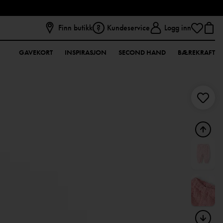
Finn butikk
Kundeservice
Logg inn
GAVEKORT
INSPIRASJON
SECOND HAND
BÆREKRAFT