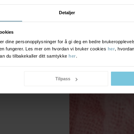
Detaljer
ookies
r dine personopplysninger for å gi deg en bedre brukeropplevelse
den fungerer. Les mer om hvordan vi bruker cookies
her
, hvordan
n du tilbakekaller ditt samtykke
her
.
Tilpass