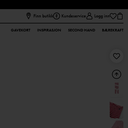
Finn butikk
Kundeservice
Logg inn
GAVEKORT
INSPIRASJON
SECOND HAND
BÆREKRAFT