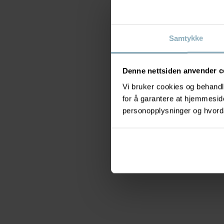
Samtykke
Denne nettsiden anvender c
Vi bruker cookies og behandle
for å garantere at hjemmesi
personopplysninger og hvorda