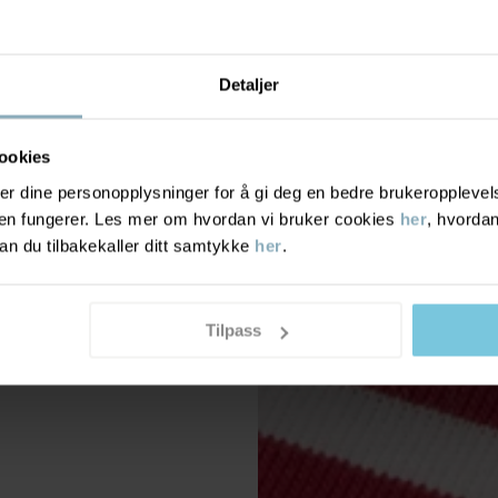
Detaljer
ookies
r dine personopplysninger for å gi deg en bedre brukeropplevelse
den fungerer. Les mer om hvordan vi bruker cookies
her
, hvordan
n du tilbakekaller ditt samtykke
her
.
Tilpass