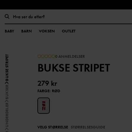
BABY
BARN
VOKSEN
OUTLET
0 ANMELDELSER
BUKSE STRIPET
BUKSE STRIPET
279 kr
BUKSER
FARGE
:
RØD
UNDERDELER
VELG STØRRELSE
STØRRELSESGUIDE