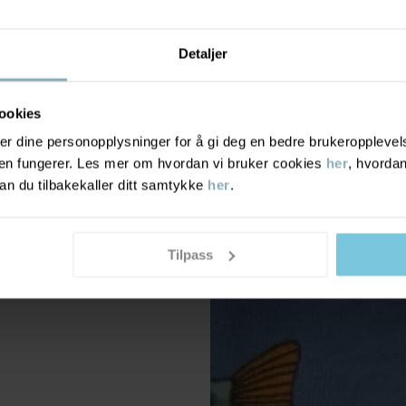
Detaljer
ookies
r dine personopplysninger for å gi deg en bedre brukeropplevelse
den fungerer. Les mer om hvordan vi bruker cookies
her
, hvordan
n du tilbakekaller ditt samtykke
her
.
Tilpass