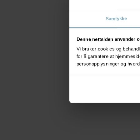
Samtykke
Denne nettsiden anvender c
Vi bruker cookies og behandle
for å garantere at hjemmesi
personopplysninger og hvorda