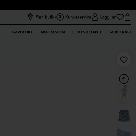
Finn butikk
Kundeservice
Logg inn
GAVEKORT
INSPIRASJON
SECOND HAND
BÆREKRAFT