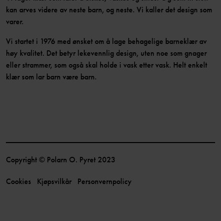
kan arves videre av neste barn, og neste. Vi kaller det design som
varer.
Vi startet i 1976 med ønsket om å lage behagelige barneklær av
høy kvalitet. Det betyr lekevennlig design, uten noe som gnager
eller strammer, som også skal holde i vask etter vask. Helt enkelt
klær som lar barn være barn.
Copyright © Polarn O. Pyret 2023
Cookies
Kjøpsvilkår
Personvernpolicy