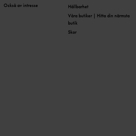
Också av intresse
Hållbarhet
Våra butiker | Hitta din närmsta
butik
Skor