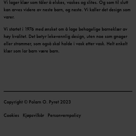
Vi lager klær som tåler å elskes, vaskes og slites. Og som til slutt
kan arves videre av neste barn, og neste. Vi kaller det design som
varer.
Vi startet i 1976 med ønsket om å lage behagelige barneklær av
høy kvalitet. Det betyr lekevennlig design, uten noe som gnager
eller strammer, som også skal holde i vask etter vask. Helt enkelt
klær som lar barn være barn.
Copyright © Polarn O. Pyret 2023
Cookies
Kjøpsvilkår
Personvernpolicy