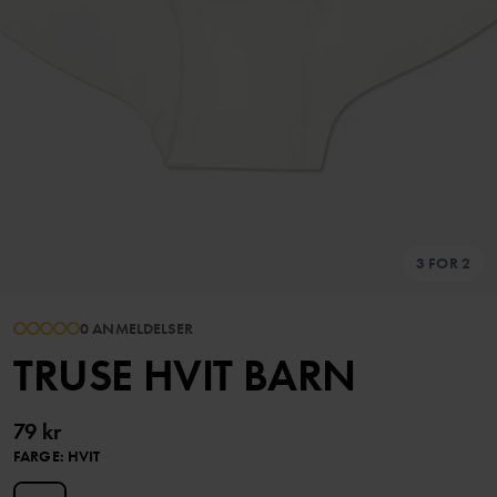
3 FOR 2
0 ANMELDELSER
TRUSE HVIT BARN
79 kr
FARGE
:
HVIT