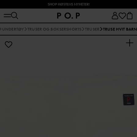
SHOP HØSTENS NYHETER!
UNDERTØY
TRUSER OG BOKSERSHORTS
TRUSER
TRUSE HVIT BAR