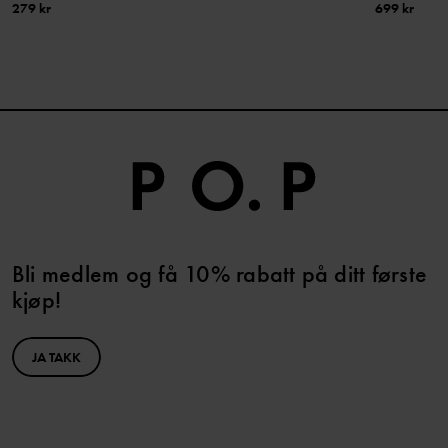
279 kr
699 kr
Bli medlem og få 10% rabatt på ditt første
kjøp!
JA TAKK