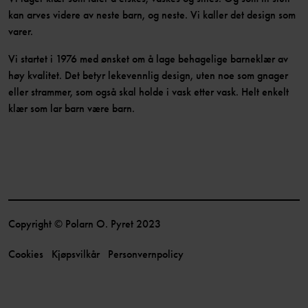
kan arves videre av neste barn, og neste. Vi kaller det design som
varer.
Vi startet i 1976 med ønsket om å lage behagelige barneklær av
høy kvalitet. Det betyr lekevennlig design, uten noe som gnager
eller strammer, som også skal holde i vask etter vask. Helt enkelt
klær som lar barn være barn.
Copyright © Polarn O. Pyret 2023
Cookies
Kjøpsvilkår
Personvernpolicy