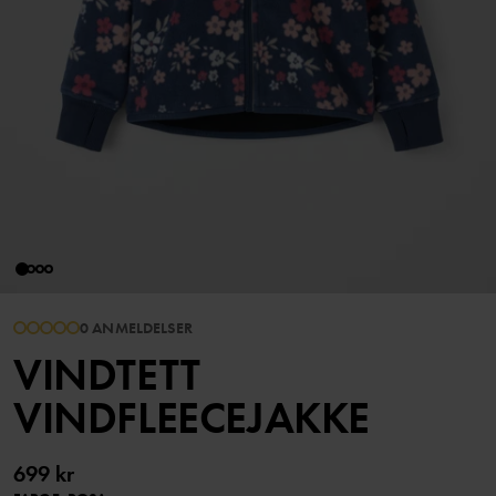
0 ANMELDELSER
VINDTETT
VINDFLEECEJAKKE
699 kr