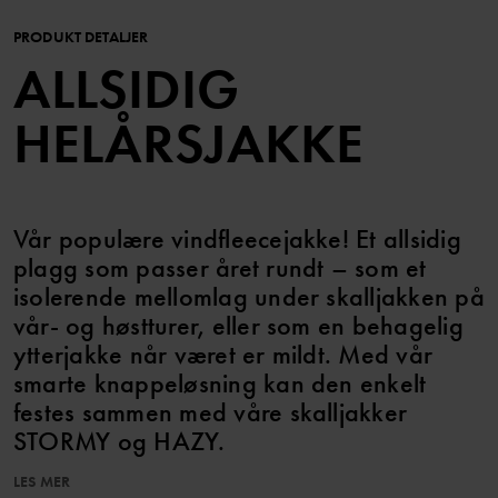
PRODUKT DETALJER
ALLSIDIG
HELÅRSJAKKE
Vår populære vindfleecejakke! Et allsidig
plagg som passer året rundt – som et
isolerende mellomlag under skalljakken på
vår- og høstturer, eller som en behagelig
ytterjakke når været er mildt. Med vår
smarte knappeløsning kan den enkelt
festes sammen med våre skalljakker
STORMY og HAZY.
LES MER