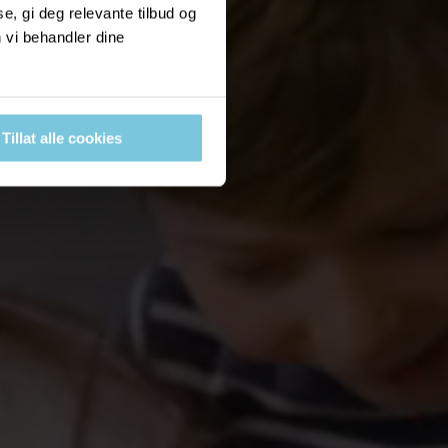
, gi deg relevante tilbud og
 vi behandler dine
Tillat alle cookies