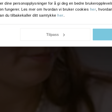
r dine personopplysninger for å gi deg en bedre brukeropplevelse
den fungerer. Les mer om hvordan vi bruker cookies
her
, hvordan
n du tilbakekaller ditt samtykke
her
.
Tilpass