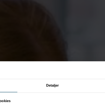
Detaljer
ookies