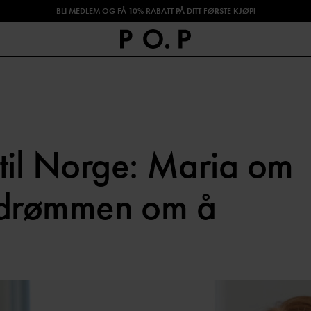
BLI MEDLEM OG FÅ 10% RABATT PÅ DITT FØRSTE KJØP!
SHOP HØSTENS NYHETER!
til Norge: Maria om
g drømmen om å