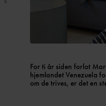
For ti år siden forlot M
hjemlandet Venezuela for
om de trives, er det en ste