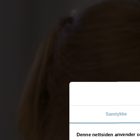
Samtykke
Denne nettsiden anvender c