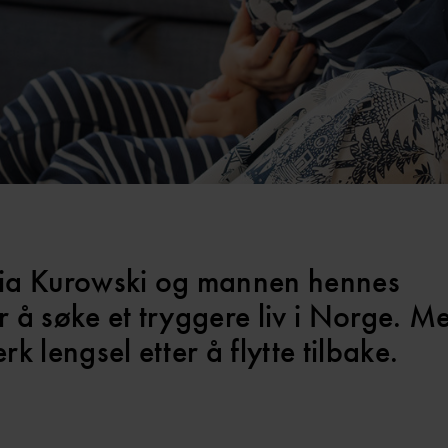
aria Kurowski og mannen hennes
 å søke et tryggere liv i Norge. Me
rk lengsel etter å flytte tilbake.