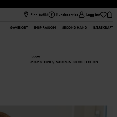
Finn butikk
Kundeservice
Logg inn
GAVEKORT
INSPIRASJON
SECOND HAND
BÆREKRAFT
Tagger
MOM STORIES, MOOMIN 80 COLLECTION