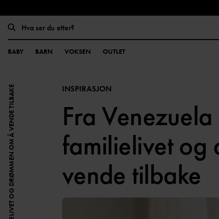
BABY
BARN
VOKSEN
OUTLET
INSPIRASJON
Fra Venezuela 
familielivet o
vende tilbake