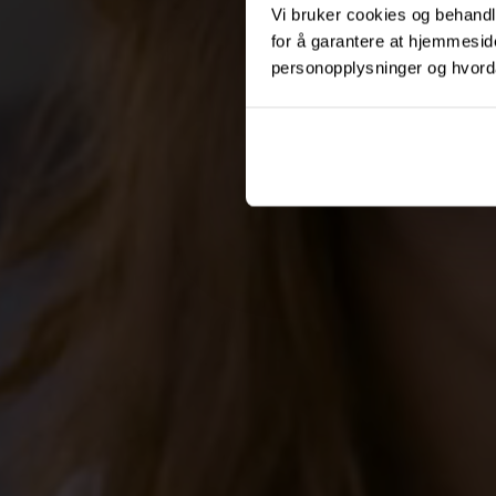
Vi bruker cookies og behandle
for å garantere at hjemmesi
personopplysninger og hvorda