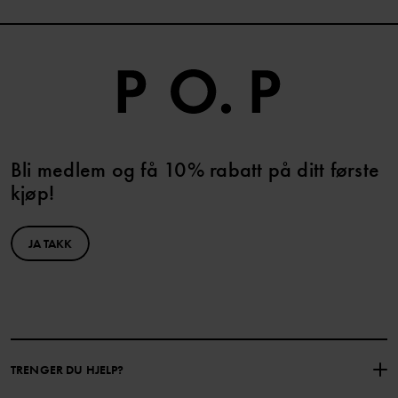
Bli medlem og få 10% rabatt på ditt første
kjøp!
JA TAKK
TRENGER DU HJELP?