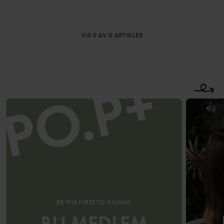
VIS 0 AV 0 ARTIKLER
BE THE FIRST TO KNOW!
BLI MEDLEM