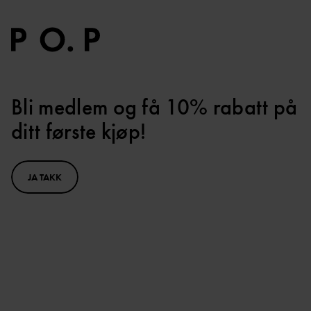
Bli medlem og få 10% rabatt på
ditt første kjøp!
JA TAKK