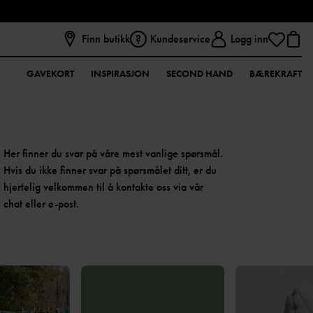
Finn butikk
Kundeservice
Logg inn
GAVEKORT
INSPIRASJON
SECOND HAND
BÆREKRAFT
Her finner du svar på våre mest vanlige spørsmål.
Hvis du ikke finner svar på spørsmålet ditt, er du
hjertelig velkommen til å kontakte oss via vår
chat eller e-post.