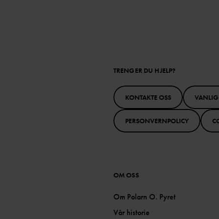
TRENGER DU HJELP?
KONTAKTE OSS
VANLIG
PERSONVERNPOLICY
C
OM OSS
Om Polarn O. Pyret
Vår historie