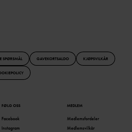
E SPØRSMÅL
GAVEKORTSALDO
KJØPSVILKÅR
OOKIEPOLICY
FØLG OSS
MEDLEM
Facebook
Medlemsfordeler
Instagram
Medlemsvilkår