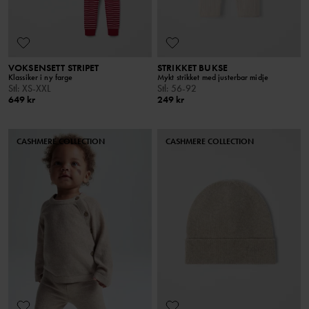
VOKSENSETT STRIPET
STRIKKET BUKSE
Klassiker i ny farge
Mykt strikket med justerbar midje
Stl
:
XS-XXL
Stl
:
56-92
649 kr
249 kr
CASHMERE COLLECTION
CASHMERE COLLECTION