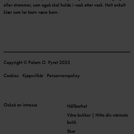
eller strammer, som også skal holde i vask etter vask. Helt enkelt
klær som lar barn være barn.
Copyright © Polarn O. Pyret 2023
Cookies
Kjøpsvilkår
Personvernpolicy
Också av intresse
Hållbarhet
Våra butiker | Hitta din närmsta
butik
Skor