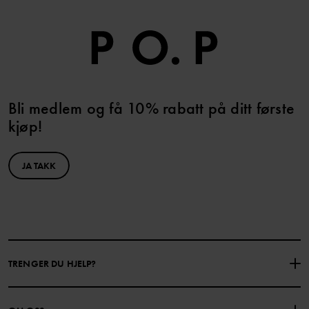
Bli medlem og få 10% rabatt på ditt første
kjøp!
JA TAKK
TRENGER DU HJELP?
KONTAKTE OSS
VANLIGE SPØRSMÅL