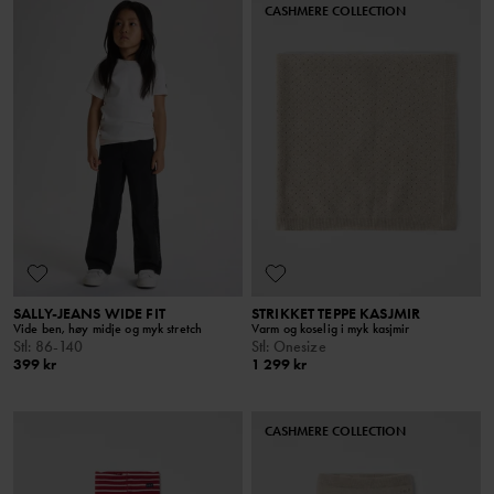
CASHMERE COLLECTION
SALLY-JEANS WIDE FIT
STRIKKET TEPPE KASJMIR
Vide ben, høy midje og myk stretch
Varm og koselig i myk kasjmir
Stl
:
86-140
Stl
:
Onesize
399 kr
1 299 kr
CASHMERE COLLECTION