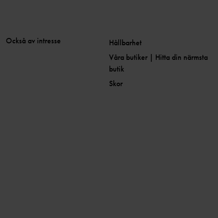
Också av intresse
Hållbarhet
Våra butiker | Hitta din närmsta
butik
Skor