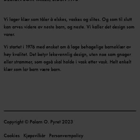
Vi lager klær som tåler å elskes, vaskes og slites. Og som til slutt
kan arves videre av neste barn, og neste. Vi kaller det design som
varer.
Vi startet i 1976 med ønsket om å lage behagelige barneklær av
høy kvalitet. Det betyr lekevennlig design, uten noe som gnager
eller strammer, som også skal holde i vask etter vask. Helt enkelt
klær som lar barn være barn.
Copyright © Polarn O. Pyret 2023
Cookies
Kjøpsvilkår
Personvernpolicy