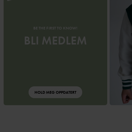
BE THE FIRST TO KNOW!
BLI MEDLEM
HOLD MEG OPPDATERT