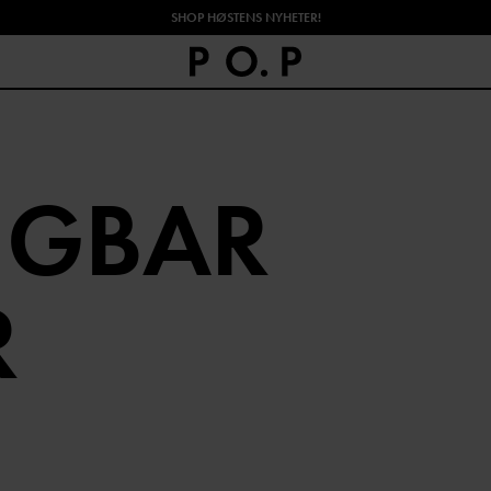
SHOP HØSTENS NYHETER!
NGBAR
R