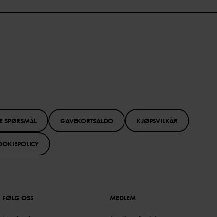
E SPØRSMÅL
GAVEKORTSALDO
KJØPSVILKÅR
OOKIEPOLICY
FØLG OSS
MEDLEM