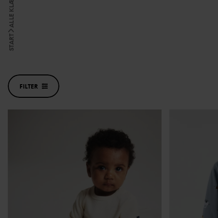
ALLE KLÆR
START
FILTER