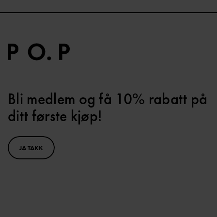
Bli medlem og få 10% rabatt på
ditt første kjøp!
JA TAKK