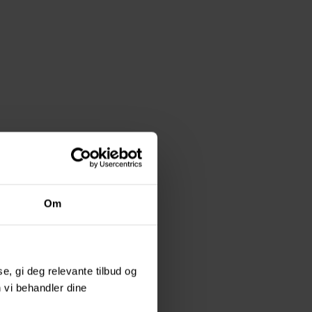
Om
, gi deg relevante tilbud og
 vi behandler dine