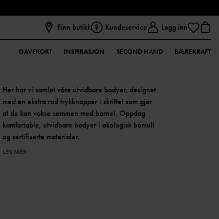
Finn butikk
Kundeservice
Logg inn
GAVEKORT
INSPIRASJON
SECOND HAND
BÆREKRAFT
Her har vi samlet våre utvidbare bodyer, designet
med en ekstra rad trykknapper i skrittet som gjør
at de kan vokse sammen med barnet. Oppdag
komfortable, utvidbare bodyer i økologisk bomull
og sertifiserte materialer.
LES MER