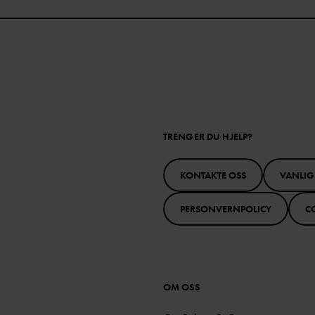
TRENGER DU HJELP?
KONTAKTE OSS
VANLIG
PERSONVERNPOLICY
C
OM OSS