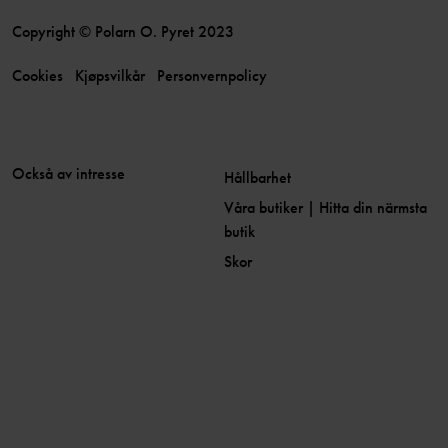
Copyright © Polarn O. Pyret 2023
Cookies
Kjøpsvilkår
Personvernpolicy
Också av intresse
Hållbarhet
Våra butiker | Hitta din närmsta
butik
Skor