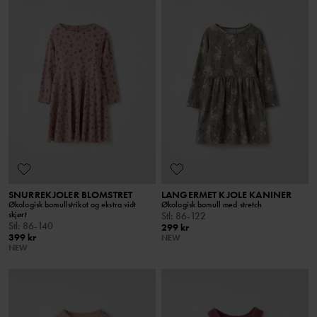
SNURREKJOLER BLOMSTRET
LANGERMET KJOLE KANINER
Økologisk bomullstrikot og ekstra vidt
Økologisk bomull med stretch
skjørt
Stl
:
86-122
Stl
:
86-140
299 kr
399 kr
NEW
NEW