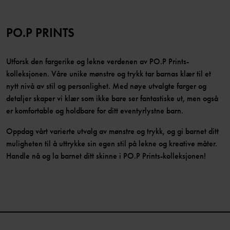
PO.P PRINTS
Utforsk den fargerike og lekne verdenen av PO.P Prints-
kolleksjonen. Våre unike mønstre og trykk tar barnas klær til et
nytt nivå av stil og personlighet. Med nøye utvalgte farger og
detaljer skaper vi klær som ikke bare ser fantastiske ut, men også
er komfortable og holdbare for ditt eventyrlystne barn.
Oppdag vårt varierte utvalg av mønstre og trykk, og gi barnet ditt
muligheten til å uttrykke sin egen stil på lekne og kreative måter.
Handle nå og la barnet ditt skinne i PO.P Prints-kolleksjonen!