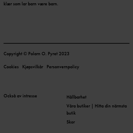
klær som lar barn være barn.
Copyright © Polarn O. Pyret 2023
Cookies
Kjøpsvilkår
Personvernpolicy
Också av intresse
Hållbarhet
Våra butiker | Hitta din närmsta
butik
Skor