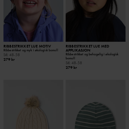
RIBBESTRIKKET LUE MOTIV
RIBBESTRIKKET LUE MED
APPLIKASJON
Ribbestrikket og myk i økologisk bomull
Ribbestrikket og behagelig i økologisk
Stl
:
48-58
bomull
279 kr
Stl
:
48-58
279 kr