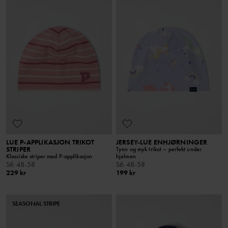
LUE P-APPLIKASJON TRIKOT
JERSEY-LUE ENHJØRNINGER
STRIPER
Tynn og myk trikot – perfekt under
Klassiske striper med P-applikasjon
hjelmen
Stl
:
48-58
Stl
:
48-58
229 kr
199 kr
SEASONAL STRIPE