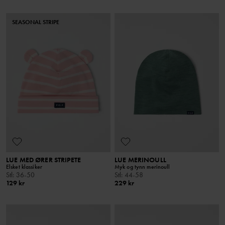
SEASONAL STRIPE
LUE MED ØRER STRIPETE
LUE MERINOULL
Elsket klassiker
Myk og tynn merinoull
Stl
:
36-50
Stl
:
44-58
129 kr
229 kr