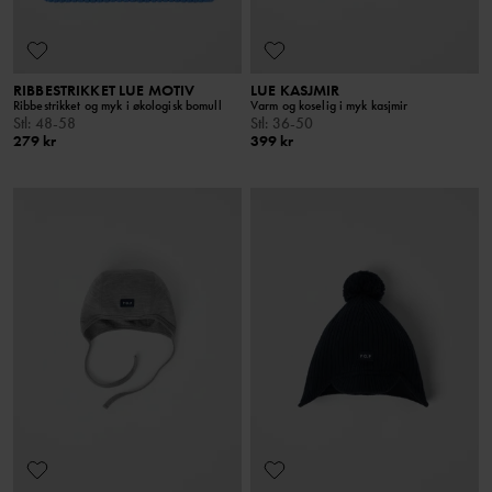
RIBBESTRIKKET LUE MOTIV
LUE KASJMIR
Ribbestrikket og myk i økologisk bomull
Varm og koselig i myk kasjmir
Stl
:
48-58
Stl
:
36-50
279 kr
399 kr