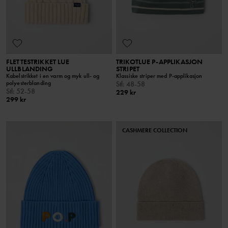
FLETTESTRIKKET LUE
TRIKOTLUE P-APPLIKASJON
ULLBLANDING
STRIPET
Kabelstrikket i en varm og myk ull- og
Klassiske striper med P-applikasjon
polyesterblanding
Stl
:
48-58
Stl
:
52-58
229 kr
299 kr
CASHMERE COLLECTION