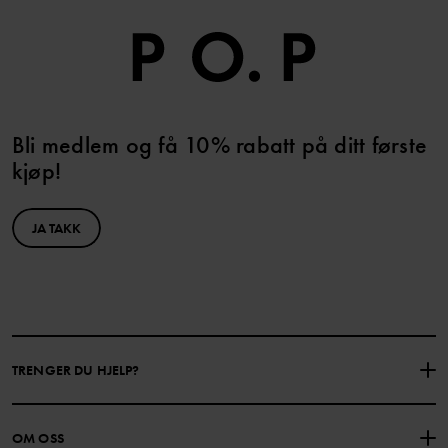
Bli medlem og få 10% rabatt på ditt første
kjøp!
JA TAKK
TRENGER DU HJELP?
KONTAKTE OSS
VANLIGE SPØRSMÅL
OM OSS