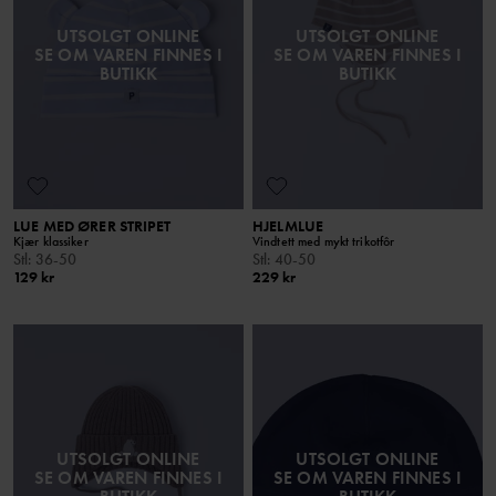
UTSOLGT ONLINE
UTSOLGT ONLINE
SE OM VAREN FINNES I
SE OM VAREN FINNES I
BUTIKK
BUTIKK
LUE MED ØRER STRIPET
HJELMLUE
Kjær klassiker
Vindtett med mykt trikotfôr
Stl
:
36-50
Stl
:
40-50
129 kr
229 kr
UTSOLGT ONLINE
UTSOLGT ONLINE
SE OM VAREN FINNES I
SE OM VAREN FINNES I