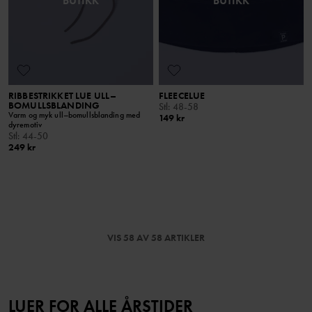
BUTIKK
BUTIKK
RIBBESTRIKKET LUE ULL–
FLEECELUE
BOMULLSBLANDING
Stl
:
48-58
Varm og myk ull–bomullsblanding med
149 kr
dyremotiv
Stl
:
44-50
249 kr
VIS 58 AV 58 ARTIKLER
LUER FOR ALLE ÅRSTIDER