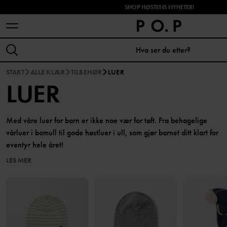
SHOP HØSTENS NYHETER!
START
ALLE KLÆR
TILBEHØR
LUER
LUER
Med våre luer for barn er ikke noe vær for tøft. Fra behagelige
vårluer i bomull til gode høstluer i ull, som gjør barnet ditt klart for
eventyr hele året!
LES MER