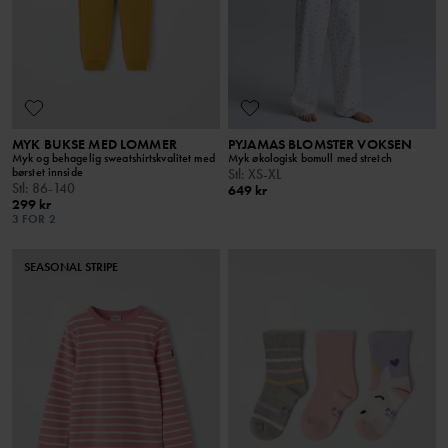
MYK BUKSE MED LOMMER
PYJAMAS BLOMSTER VOKSEN
Myk og behagelig sweatshirtskvalitet med
Myk økologisk bomull med stretch
børstet innside
Stl
:
XS-XL
Stl
:
86-140
649 kr
299 kr
3 FOR 2
SEASONAL STRIPE