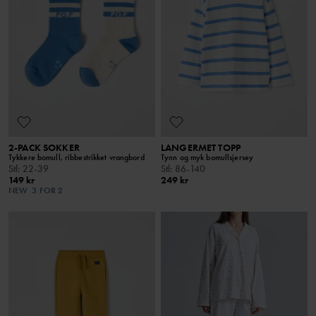
2-PACK SOKKER
LANGERMET TOPP
Tykkere bomull, ribbestrikket vrangbord
Tynn og myk bomullsjersey
Stl
:
22-39
Stl
:
86-140
149 kr
249 kr
NEW
3 FOR 2