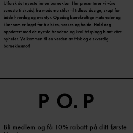
Utforsk det nyeste innen barneklær. Her presenterer vi våre
seneste tilskudd, fra moderne stiler til tidløse design, skapt for
både hverdag og eventyr. Oppdag bærekraftige materialer og
klær som er laget for å elskes, vaskes og holde. Hold deg
oppdatert med de nyeste trendene og kvalitetsplagg blant våre
nyheter. Velkommen til en verden av frisk og elskverdig
barneklesmot!
Bli medlem og få 10% rabatt på ditt første