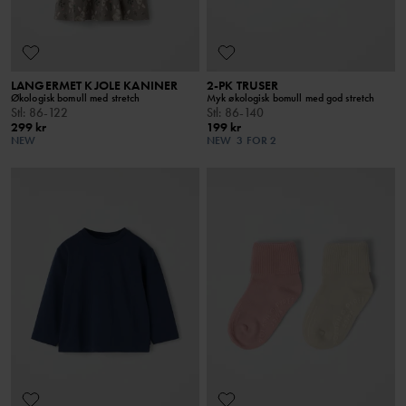
LANGERMET KJOLE KANINER
2-PK TRUSER
Økologisk bomull med stretch
Myk økologisk bomull med god stretch
Stl
:
86-122
Stl
:
86-140
299 kr
199 kr
NEW
NEW
3 FOR 2