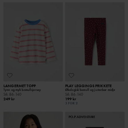
LANGERMET TOPP
PLAY LEGGINGS PRIKKETE
Tynn og myk bomullsjersey
Økologisk bomull og justerbar midje
Stl
:
86-140
Stl
:
86-140
249 kr
199 kr
3 FOR 2
PO.P ADVENTURE