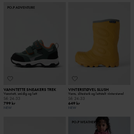
PO.P ADVENTURE
VANNTETTE SNEAKERS TREK
VINTERSTØVEL SLUSH
Vanntett, smidig og lett
Varm, slitesterk og lettstelt vinterstøvel
Stl
:
24-33
Stl
:
24-33
799 kr
649 kr
NEW
NEW
PO.P WEATHER PRO®