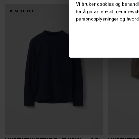
Vi bruker cookies og behandle
BEST IN TEST
for å garantere at hjemmesi
personopplysninger og hvorda