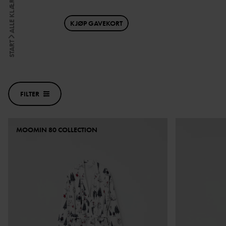
ALLE KLÆR
KJØP GAVEKORT
START
FILTER
MOOMIN 80 COLLECTION