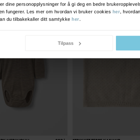
r dine personopplysninger for å gi deg en bedre brukeropplevelse
CASHMERE COLLECTION
den fungerer. Les mer om hvordan vi bruker cookies
her
, hvordan
n du tilbakekaller ditt samtykke
her
.
Tilpass