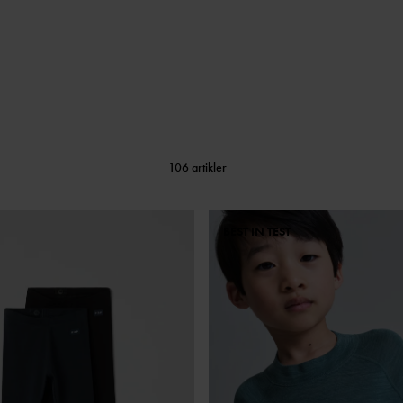
106 artikler
BEST IN TEST