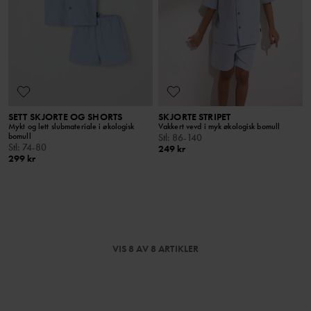
SETT SKJORTE OG SHORTS
SKJORTE STRIPET
Mykt og lett slubmateriale i økologisk
Vakkert vevd i myk økologisk bomull
bomull
Stl
:
86-140
Stl
:
74-80
249 kr
299 kr
VIS 8 AV 8 ARTIKLER