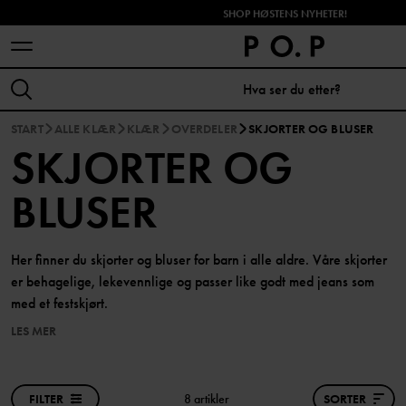
SHOP HØSTENS NYHETER!
START
ALLE KLÆR
KLÆR
OVERDELER
SKJORTER OG BLUSER
SKJORTER OG
BLUSER
Her finner du skjorter og bluser for barn i alle aldre. Våre skjorter
er behagelige, lekevennlige og passer like godt med jeans som
med et festskjørt.
LES MER
FILTER
8 artikler
SORTER