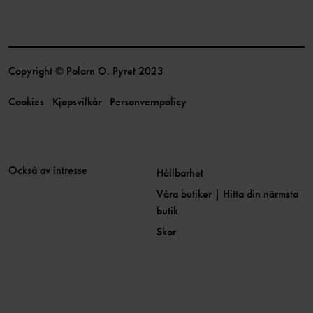
Copyright © Polarn O. Pyret 2023
Cookies
Kjøpsvilkår
Personvernpolicy
Också av intresse
Hållbarhet
Våra butiker | Hitta din närmsta
butik
Skor