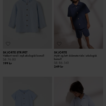
SKJORTE STRIPET
SKJORTE
Vakkert vevd i myk økologisk bomull
Mykt og lett slubmateriale i økologisk
bomull
Stl
:
74-80
Stl
:
86-140
199 kr
249 kr