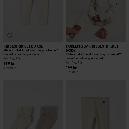
RIBBESTRIKKET BUKSE
FORLENGBAR RIBBESTRIKKET
BODY
Ribbestrikket i myk blanding av Tencel™
lyocell og økologisk bomull
Ribbestrikket i myk blanding av Tencel™
lyocell og økologisk bomull
Stl
:
56-80
Stl
:
56-80
199 kr
199 kr
3 FOR 2
3 FOR 2