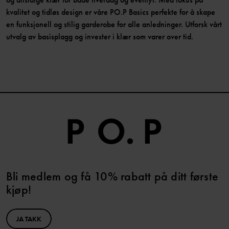
kvalitet og tidløs design er våre PO.P Basics perfekte for å skape
en funksjonell og stilig garderobe for alle anledninger. Utforsk vårt
utvalg av basisplagg og invester i klær som varer over tid.
Bli medlem og få 10% rabatt på ditt første
kjøp!
JA TAKK