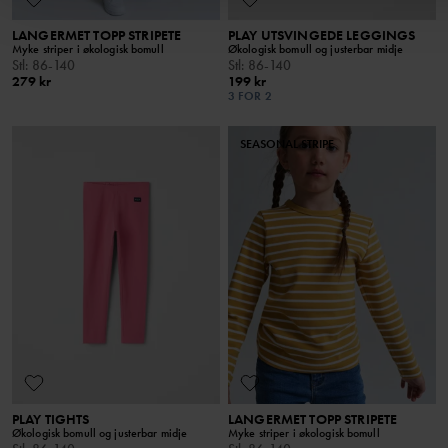
LANGERMET TOPP STRIPETE
PLAY UTSVINGEDE LEGGINGS
Myke striper i økologisk bomull
Økologisk bomull og justerbar midje
Stl
:
86-140
Stl
:
86-140
279 kr
199 kr
3 FOR 2
SEASONAL STRIPE
PLAY TIGHTS
LANGERMET TOPP STRIPETE
Økologisk bomull og justerbar midje
Myke striper i økologisk bomull