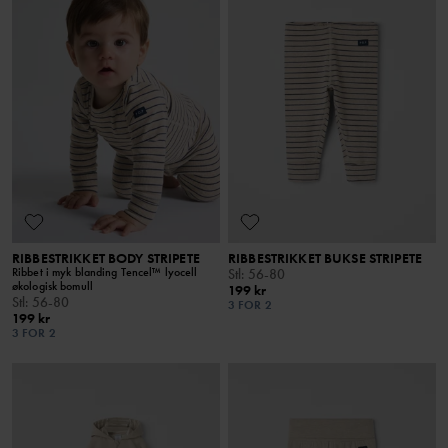
RIBBESTRIKKET BODY STRIPETE
RIBBESTRIKKET BUKSE STRIPETE
Ribbet i myk blanding Tencel™ lyocell
Stl
:
56-80
økologisk bomull
199 kr
Stl
:
56-80
3 FOR 2
199 kr
3 FOR 2