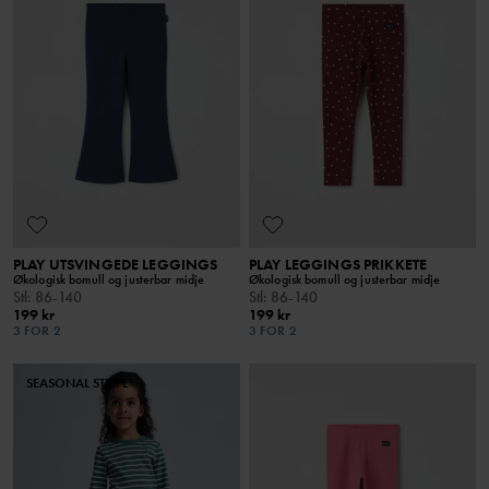
PLAY UTSVINGEDE LEGGINGS
PLAY LEGGINGS PRIKKETE
Økologisk bomull og justerbar midje
Økologisk bomull og justerbar midje
Stl
:
86-140
Stl
:
86-140
199 kr
199 kr
3 FOR 2
3 FOR 2
SEASONAL STRIPE