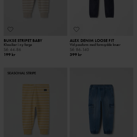
BUKSE STRIPET BABY
ALEX DENIM LOOSE FIT
Klassiker i ny farge
Vid passform med formsydde knær
Stl
:
44-86
Stl
:
86-140
199 kr
399 kr
SEASONAL STRIPE