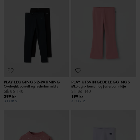
PLAY LEGGINGS 2-PAKNING
PLAY UTSVINGEDE LEGGINGS
Økologisk bomull og justerbar midje
Økologisk bomull og justerbar midje
Stl
:
86-140
Stl
:
86-140
399 kr
199 kr
3 FOR 2
3 FOR 2