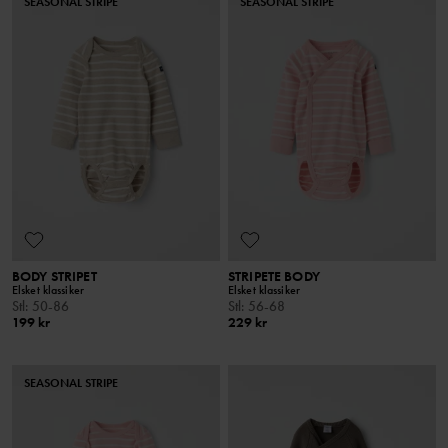
SEASONAL STRIPE
SEASONAL STRIPE
BODY STRIPET
STRIPETE BODY
Elsket klassiker
Elsket klassiker
Stl
:
50-86
Stl
:
56-68
199 kr
229 kr
SEASONAL STRIPE