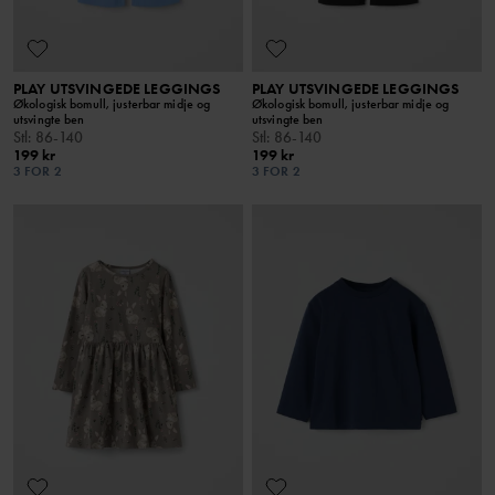
PLAY UTSVINGEDE LEGGINGS
PLAY UTSVINGEDE LEGGINGS
Økologisk bomull, justerbar midje og
Økologisk bomull, justerbar midje og
utsvingte ben
utsvingte ben
Stl
:
86-140
Stl
:
86-140
199 kr
199 kr
3 FOR 2
3 FOR 2