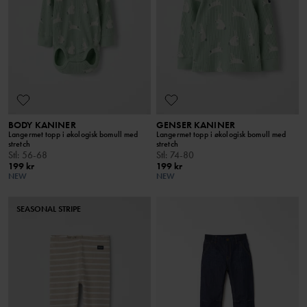
BODY KANINER
GENSER KANINER
Langermet topp i økologisk bomull med
Langermet topp i økologisk bomull med
stretch
stretch
Stl
:
56-68
Stl
:
74-80
199 kr
199 kr
NEW
NEW
SEASONAL STRIPE