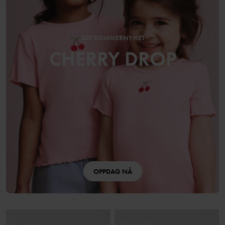
SØT SOMMERNYHET
CHERRY DROP
OPPDAG NÅ