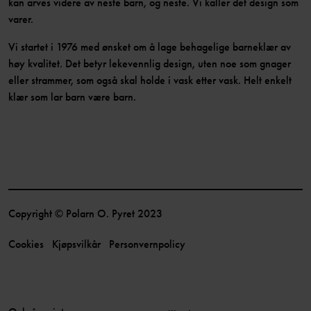
kan arves videre av neste barn, og neste. Vi kaller det design som
varer.
Vi startet i 1976 med ønsket om å lage behagelige barneklær av
høy kvalitet. Det betyr lekevennlig design, uten noe som gnager
eller strammer, som også skal holde i vask etter vask. Helt enkelt
klær som lar barn være barn.
Copyright © Polarn O. Pyret 2023
Cookies
Kjøpsvilkår
Personvernpolicy