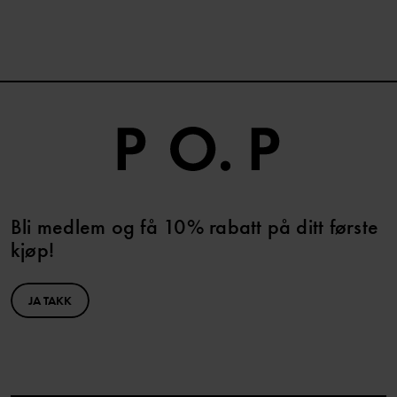
Bli medlem og få 10% rabatt på ditt første
kjøp!
JA TAKK