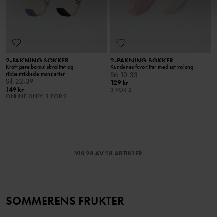
2-PAKNING SOKKER
2-PAKNING SOKKER
Kraftigere bomullskvalitet og
Kundenes favoritter med søt volang
ribbestrikkede mansjetter
Stl
:
10-33
Stl
:
22-39
129 kr
149 kr
3 FOR 2
ONLINE ONLY
3 FOR 2
VIS 28 AV 28 ARTIKLER
SOMMERENS FRUKTER