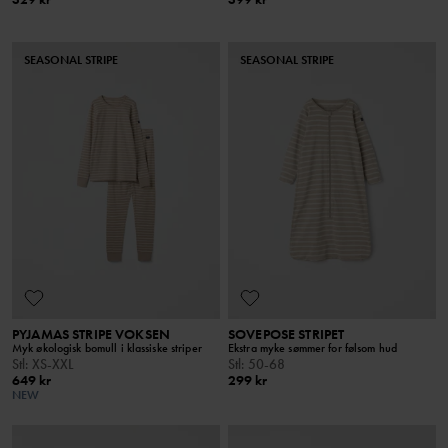
SEASONAL STRIPE
SEASONAL STRIPE
PYJAMAS STRIPE VOKSEN
SOVEPOSE STRIPET
Myk økologisk bomull i klassiske striper
Ekstra myke sømmer for følsom hud
Stl
:
XS-XXL
Stl
:
50-68
649 kr
299 kr
NEW