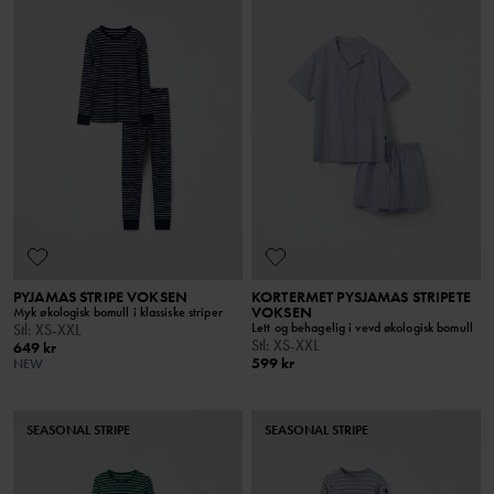
PYJAMAS STRIPE VOKSEN
KORTERMET PYSJAMAS STRIPETE
VOKSEN
Myk økologisk bomull i klassiske striper
Lett og behagelig i vevd økologisk bomull
Stl
:
XS-XXL
Stl
:
XS-XXL
649 kr
599 kr
NEW
SEASONAL STRIPE
SEASONAL STRIPE