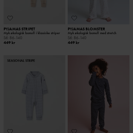
PYJAMAS STRIPET
PYJAMAS BLOMSTER
Myk økologisk bomull i klassiske striper
Myk økologisk bomull med stretch
Stl
:
86-140
Stl
:
86-140
449 kr
449 kr
SEASONAL STRIPE