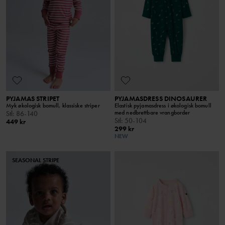
PYJAMAS STRIPET
PYJAMASDRESS DINOSAURER
Myk økologisk bomull, klassiske striper
Elastisk pyjamasdress i økologisk bomull
med nedbrettbare vrangborder
Stl
:
86-140
Stl
:
50-104
449 kr
299 kr
NEW
SEASONAL STRIPE