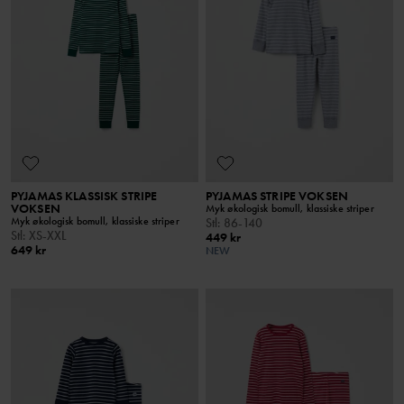
PYJAMAS KLASSISK STRIPE
PYJAMAS STRIPE VOKSEN
VOKSEN
Myk økologisk bomull, klassiske striper
Myk økologisk bomull, klassiske striper
Stl
:
86-140
Stl
:
XS-XXL
449 kr
649 kr
NEW