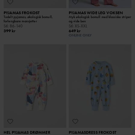
PYJAMAS FROKOST
PYJAMAS WIDE LEG VOKSEN
Todelt pyjamas, økologisk bomull,
Myk økologisk bomull med klassiske striper
forlengbare mansjetter
og vide ben
Stl
:
86-140
Stl
:
XS-XXL
399 kr
649 kr
ONLINE ONLY
HEL PYJAMAS DRØMMER
PYJAMASDRESS FROKOST