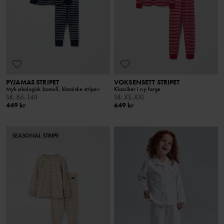
PYJAMAS STRIPET
VOKSENSETT STRIPET
Myk økologisk bomull, klassiske striper
Klassiker i ny farge
Stl
:
86-140
Stl
:
XS-XXL
449 kr
649 kr
SEASONAL STRIPE