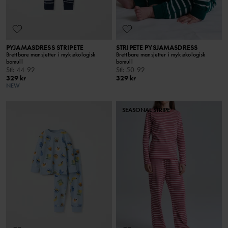
PYJAMASDRESS STRIPETE
STRIPETE PYSJAMASDRESS
Brettbare mansjetter i myk økologisk
Brettbare mansjetter i myk økologisk
bomull
bomull
Stl
:
44-92
Stl
:
50-92
329 kr
329 kr
NEW
SEASONAL STRIPE