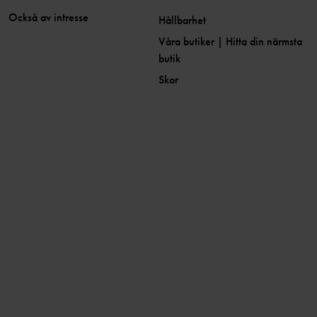
Också av intresse
Hållbarhet
Våra butiker | Hitta din närmsta
butik
Skor