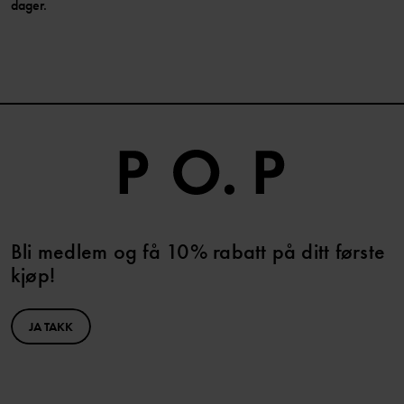
dager.
Bli medlem og få 10% rabatt på ditt første
kjøp!
JA TAKK