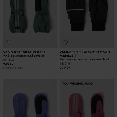
VANNTETTE SKALLVOTTER
VANNTETTE SKALLVOTTER MED
MANSJETT
Vind- og vanntette med borrelås
Vind- og vanntette med myk vrangbord
Stl
:
1-4
Stl
:
3-6
249 kr
279 kr
ONLINE ONLY
PO.P WEATHER PRO®