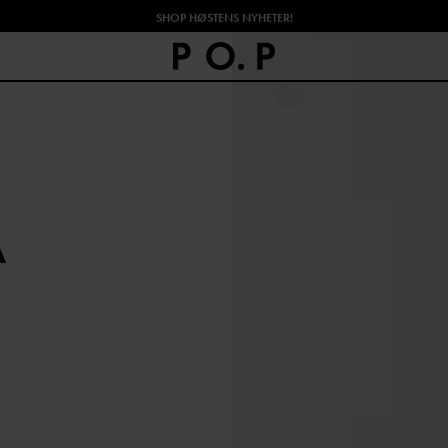
SHOP HØSTENS NYHETER!
A