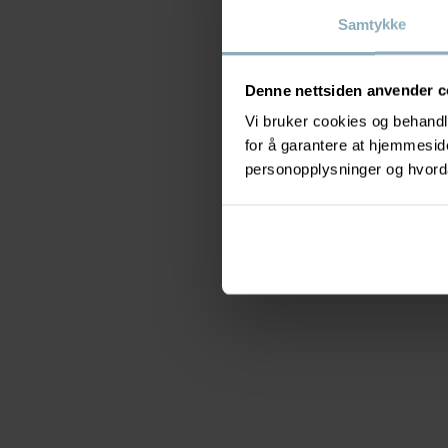
Samtykke
Denne nettsiden anvender c
Vi bruker cookies og behandle
for å garantere at hjemmesi
personopplysninger og hvorda