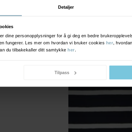
Detaljer
ookies
r dine personopplysninger for å gi deg en bedre brukeropplevelse
den fungerer. Les mer om hvordan vi bruker cookies
her
, hvordan
n du tilbakekaller ditt samtykke
her
.
Tilpass