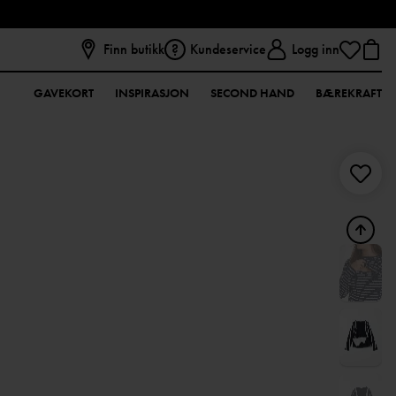
Finn butikk
Kundeservice
Logg inn
GAVEKORT
INSPIRASJON
SECOND HAND
BÆREKRAFT