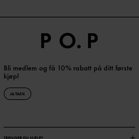
Bli medlem og få 10% rabatt på ditt første
kjøp!
JA TAKK
TRENGER DU HJELP?