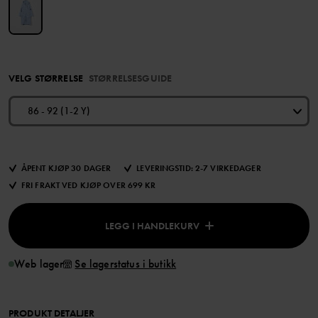
VELG STØRRELSE
STØRRELSESGUIDE
86 - 92 (1-2 Y)
ÅPENT KJØP 30 DAGER
LEVERINGSTID: 2-7 VIRKEDAGER
FRI FRAKT VED KJØP OVER 699 KR
LEGG I HANDLEKURV
Web lager
Se lagerstatus i butikk
PRODUKT DETALJER