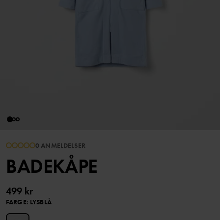
0 ANMELDELSER
BADEKÅPE
499 kr
FARGE
:
LYSBLÅ