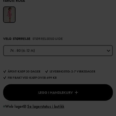
FARGE
:
ROSA
VELG STØRRELSE
STØRRELSESGUIDE
74 - 80 (6-12 M)
ÅPENT KJØP 30 DAGER
LEVERINGSTID: 2-7 VIRKEDAGER
FRI FRAKT VED KJØP OVER 699 KR
LEGG I HANDLEKURV
Web lager
Se lagerstatus i butikk