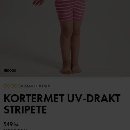
0 ANMELDELSER
KORTERMET UV-DRAKT
STRIPETE
549 kr