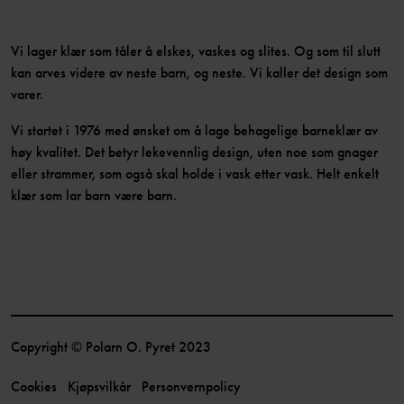
Vi lager klær som tåler å elskes, vaskes og slites. Og som til slutt
kan arves videre av neste barn, og neste. Vi kaller det design som
varer.
Vi startet i 1976 med ønsket om å lage behagelige barneklær av
høy kvalitet. Det betyr lekevennlig design, uten noe som gnager
eller strammer, som også skal holde i vask etter vask. Helt enkelt
klær som lar barn være barn.
Copyright © Polarn O. Pyret 2023
Cookies
Kjøpsvilkår
Personvernpolicy