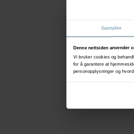
Samtykke
Denne nettsiden anvender c
Vi bruker cookies og behandle
for å garantere at hjemmesi
personopplysninger og hvorda