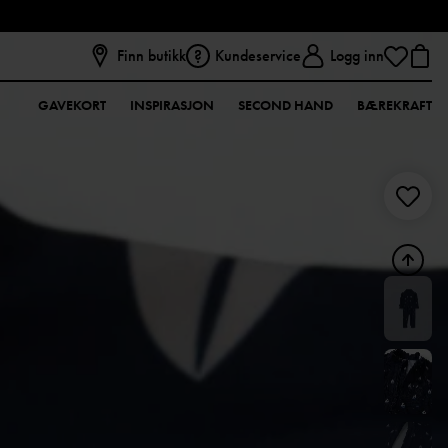
Finn butikk
Kundeservice
Logg inn
GAVEKORT
INSPIRASJON
SECOND HAND
BÆREKRAFT