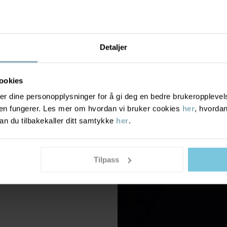
Detaljer
ookies
r dine personopplysninger for å gi deg en bedre brukeropplevelse
den fungerer. Les mer om hvordan vi bruker cookies
her
, hvordan
n du tilbakekaller ditt samtykke
her
.
Tilpass