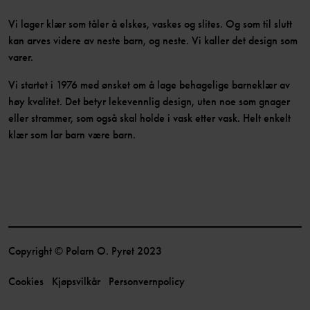
Vi lager klær som tåler å elskes, vaskes og slites. Og som til slutt
kan arves videre av neste barn, og neste. Vi kaller det design som
varer.
Vi startet i 1976 med ønsket om å lage behagelige barneklær av
høy kvalitet. Det betyr lekevennlig design, uten noe som gnager
eller strammer, som også skal holde i vask etter vask. Helt enkelt
klær som lar barn være barn.
Copyright © Polarn O. Pyret 2023
Cookies
Kjøpsvilkår
Personvernpolicy