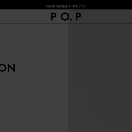
SHOP HØSTENS NYHETER!
JON