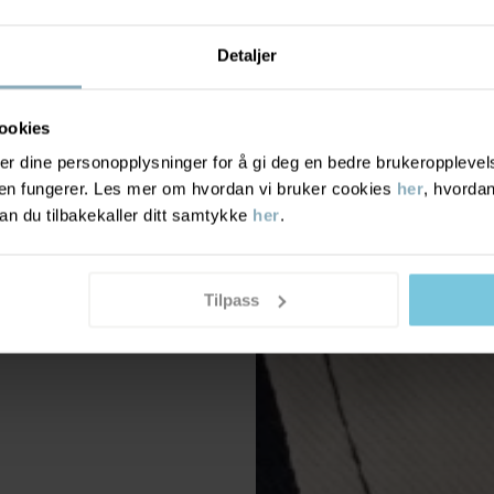
Detaljer
ookies
r dine personopplysninger for å gi deg en bedre brukeropplevelse
den fungerer. Les mer om hvordan vi bruker cookies
her
, hvordan
n du tilbakekaller ditt samtykke
her
.
Tilpass