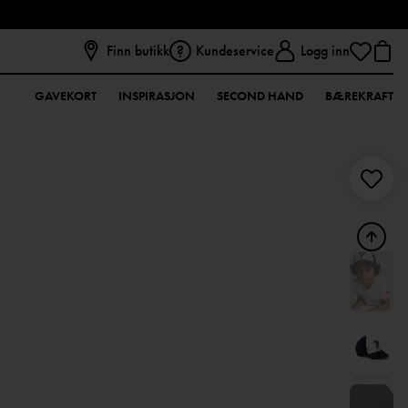
Finn butikk
Kundeservice
Logg inn
GAVEKORT
INSPIRASJON
SECOND HAND
BÆREKRAFT