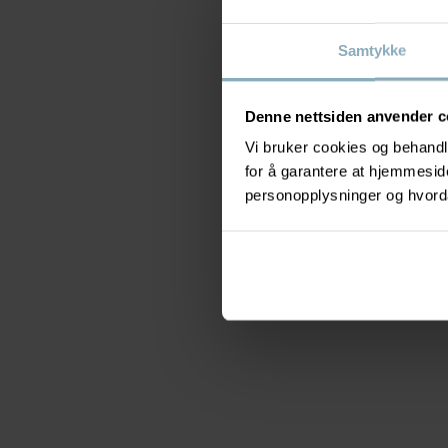
Samtykke
Denne nettsiden anvender c
Vi bruker cookies og behandle
for å garantere at hjemmesi
personopplysninger og hvorda