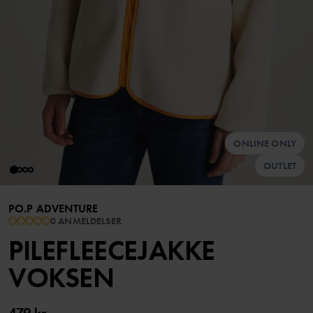
ONLINE ONLY
OUTLET
PO.P ADVENTURE
0 ANMELDELSER
PILEFLEECEJAKKE
VOKSEN