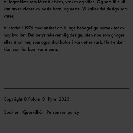
Vi lager klær som tåler å elskes, vaskes og slites. Og som til slutt
kan arves videre av neste barn, og neste. Vi kaller det design som
varer.
Vi startet i 1976 med ønsket om å lage behagelige barneklær av
høy kvalitet. Det betyr lekevennlig design, uten noe som gnager
eller strammer, som også skal holde i vask etter vask. Helt enkelt
klær som lar barn være barn.
Copyright © Polarn O. Pyret 2023
Cookies
Kjøpsvilkår
Personvernpolicy