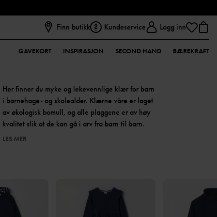
Finn butikk
Kundeservice
Logg inn
GAVEKORT
INSPIRASJON
SECOND HAND
BÆREKRAFT
Her finner du myke og lekevennlige klær for barn
i barnehage- og skolealder. Klærne våre er laget
av økologisk bomull, og alle plaggene er av høy
kvalitet slik at de kan gå i arv fra barn til barn.
LES MER