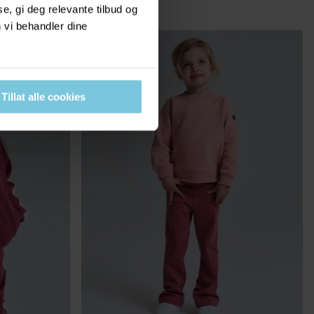
, gi deg relevante tilbud og
3 FOR 2
 vi behandler dine
Tillat alle cookies