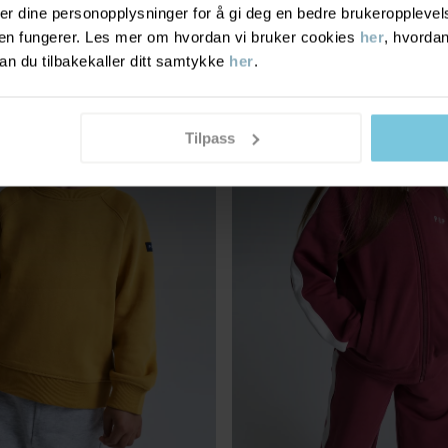
r dine personopplysninger for å gi deg en bedre brukeropplevelse
den fungerer. Les mer om hvordan vi bruker cookies
her
, hvordan
n du tilbakekaller ditt samtykke
her
.
Tilpass