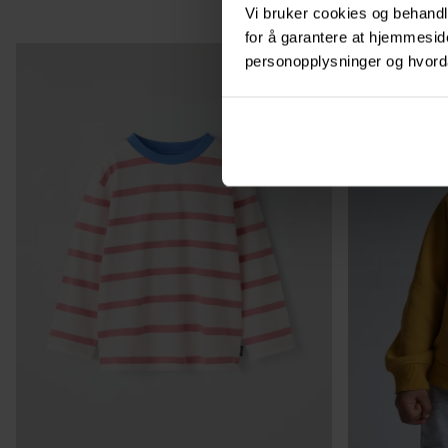
Vi bruker cookies og behandle
for å garantere at hjemmesi
personopplysninger og hvorda