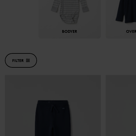
BODYER
OVER
FILTER