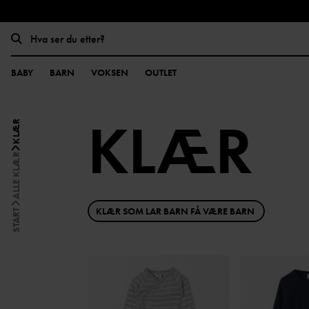
BABY
BARN
VOKSEN
OUTLET
KLÆR
KLÆR
ALLE KLÆR
KLÆR SOM LAR BARN FÅ VÆRE BARN
START