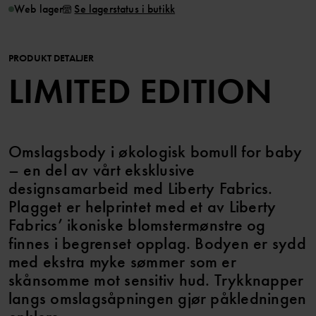
Web lager
Se lagerstatus i butikk
PRODUKT DETALJER
LIMITED EDITION
Omslagsbody i økologisk bomull for baby
– en del av vårt eksklusive
designsamarbeid med Liberty Fabrics.
Plagget er helprintet med et av Liberty
Fabrics’ ikoniske blomstermønstre og
finnes i begrenset opplag. Bodyen er sydd
med ekstra myke sømmer som er
skånsomme mot sensitiv hud. Trykknapper
langs omslagsåpningen gjør påkledningen