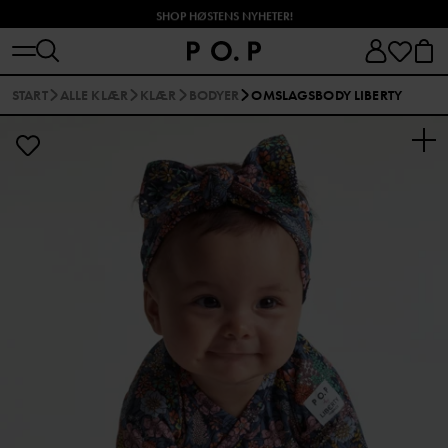
SHOP HØSTENS NYHETER!
START
ALLE KLÆR
KLÆR
BODYER
OMSLAGSBODY LIBERTY