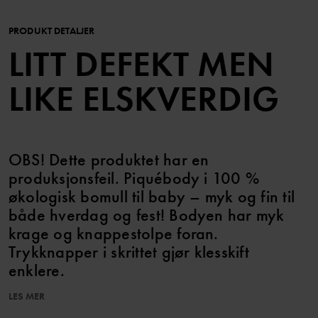
PRODUKT DETALJER
LITT DEFEKT MEN
LIKE ELSKVERDIG
OBS! Dette produktet har en
produksjonsfeil. Piquébody i 100 %
økologisk bomull til baby – myk og fin til
både hverdag og fest! Bodyen har myk
krage og knappestolpe foran.
Trykknapper i skrittet gjør klesskift
enklere.
LES MER
Denne produktet har mindre produksjonsfeil. Plaggene har