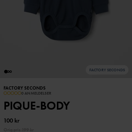
FACTORY SECONDS
FACTORY SECONDS
0 ANMELDELSER
PIQUE-BODY
100 kr
Orig.pris
199 kr