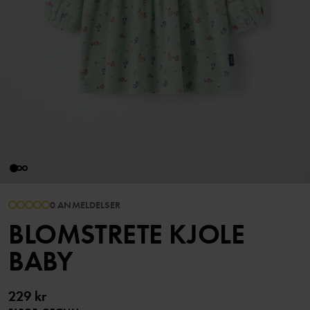
0 ANMELDELSER
BLOMSTRETE KJOLE
BABY
229 kr