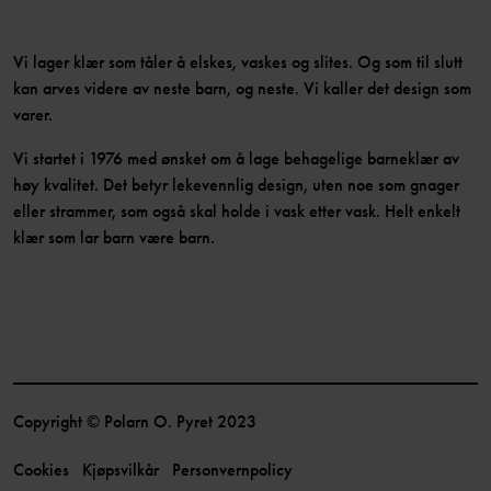
Vi lager klær som tåler å elskes, vaskes og slites. Og som til slutt
kan arves videre av neste barn, og neste. Vi kaller det design som
varer.
Vi startet i 1976 med ønsket om å lage behagelige barneklær av
høy kvalitet. Det betyr lekevennlig design, uten noe som gnager
eller strammer, som også skal holde i vask etter vask. Helt enkelt
klær som lar barn være barn.
Copyright © Polarn O. Pyret 2023
Cookies
Kjøpsvilkår
Personvernpolicy