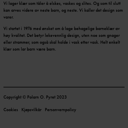
Vi lager klær som tåler å elskes, vaskes og slites. Og som til slutt
kan arves videre av neste barn, og neste. Vi kaller det design som
varer.
Vi startet i 1976 med ønsket om å lage behagelige barneklær av
høy kvalitet. Det betyr lekevennlig design, uten noe som gnager
eller strammer, som også skal holde i vask etter vask. Helt enkelt
klær som lar barn være barn.
Copyright © Polarn O. Pyret 2023
Cookies
Kjøpsvilkår
Personvernpolicy