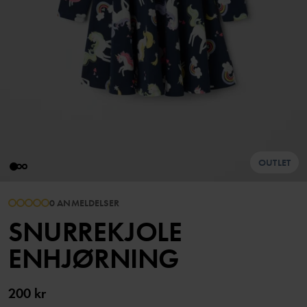
OUTLET
0 ANMELDELSER
SNURREKJOLE
ENHJØRNING
200 kr