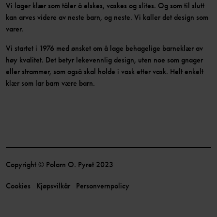
Vi lager klær som tåler å elskes, vaskes og slites. Og som til slutt
kan arves videre av neste barn, og neste. Vi kaller det design som
varer.
Vi startet i 1976 med ønsket om å lage behagelige barneklær av
høy kvalitet. Det betyr lekevennlig design, uten noe som gnager
eller strammer, som også skal holde i vask etter vask. Helt enkelt
klær som lar barn være barn.
Copyright © Polarn O. Pyret 2023
Cookies
Kjøpsvilkår
Personvernpolicy