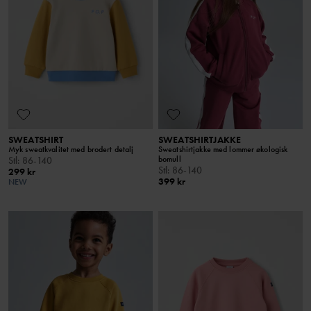
SWEATSHIRT
SWEATSHIRTJAKKE
Myk sweatkvalitet med brodert detalj
Sweatshirtjakke med lommer økologisk
bomull
Stl
:
86-140
Stl
:
86-140
299 kr
399 kr
NEW