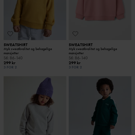
SWEATSHIRT
SWEATSHIRT
Myk sweatkvalitet og behagelige
Myk sweatkvalitet og behagelige
mansjetter
mansjetter
Stl
:
86-140
Stl
:
86-140
299 kr
299 kr
3 FOR 2
3 FOR 2