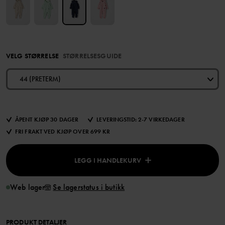
VELG STØRRELSE
STØRRELSESGUIDE
44 (PRETERM)
ÅPENT KJØP 30 DAGER
LEVERINGSTID: 2-7 VIRKEDAGER
FRI FRAKT VED KJØP OVER 699 KR
LEGG I HANDLEKURV
Web lager
Se lagerstatus i butikk
PRODUKT DETALJER