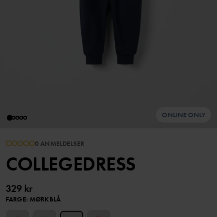
ONLINE ONLY
0 ANMELDELSER
COLLEGEDRESS
329 kr
FARGE
:
MØRKBLÅ