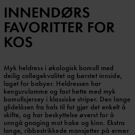
INNENDØRS
FAVORITTER FOR
KOS
Myk heldress i økologisk bomull med
deilig collegekvalitet og børstet innside,
laget for babyer. Heldressen har
kengurulomme og fast hette med myk
bomullsjersey i klassiske striper. Den lange
glidelåsen fra hals til fot gjør det enkelt å
skifte, og har beskyttelse øverst for å
unngå gnaging mot hake og kinn. Ekstra
lange, ribbestrikkede mansjetter på ermer