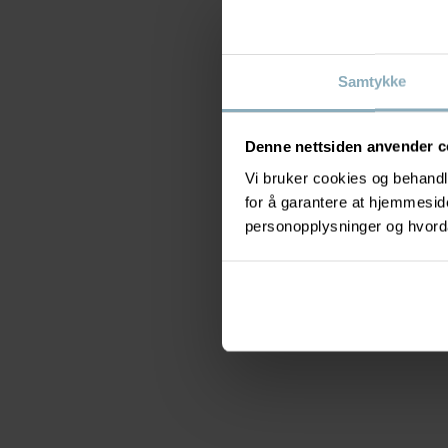
Samtykke
Denne nettsiden anvender c
Vi bruker cookies og behandle
for å garantere at hjemmesi
personopplysninger og hvorda