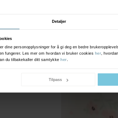
Detaljer
ookies
r dine personopplysninger for å gi deg en bedre brukeropplevelse
den fungerer. Les mer om hvordan vi bruker cookies
her
, hvordan
n du tilbakekaller ditt samtykke
her
.
Tilpass