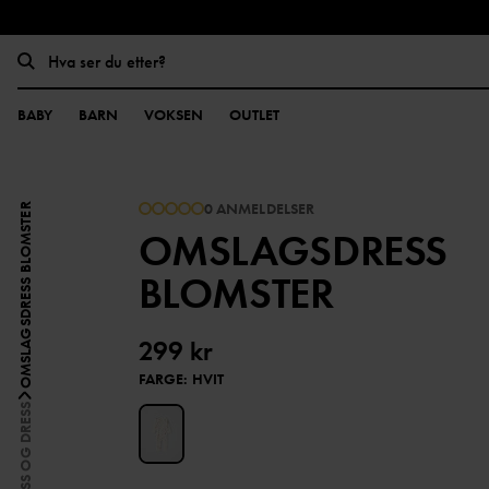
BABY
BARN
VOKSEN
OUTLET
0 ANMELDELSER
OMSLAGSDRESS BLOMSTER
OMSLAGSDRESS
BLOMSTER
299 kr
FARGE
:
HVIT
SPARKEDRESS OG DRESS