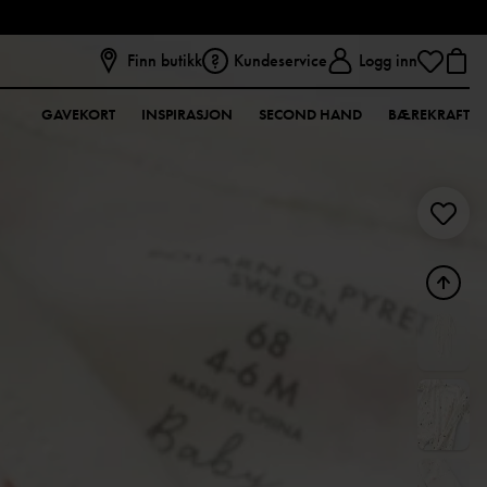
Finn butikk
Kundeservice
Logg inn
GAVEKORT
INSPIRASJON
SECOND HAND
BÆREKRAFT