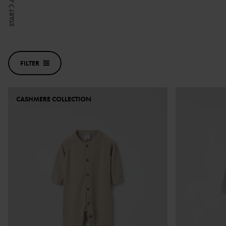
START
FILTER
CASHMERE COLLECTION