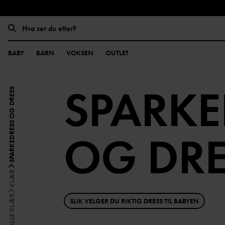
BABY
BARN
VOKSEN
OUTLET
SPARKE
SPARKEDRESS OG DRESS
OG DRE
KLÆR
ALLE KLÆR
SLIK VELGER DU RIKTIG DRESS TIL BABYEN