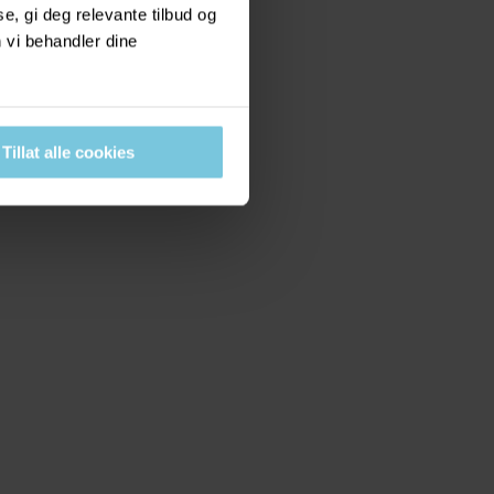
, gi deg relevante tilbud og
 vi behandler dine
Tillat alle cookies