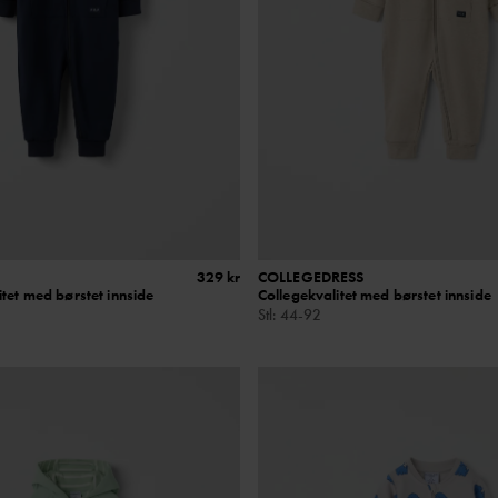
329 kr
COLLEGEDRESS
tet med børstet innside
Collegekvalitet med børstet innside
Stl
:
44-92