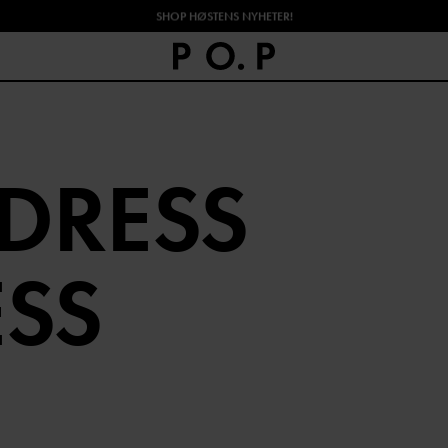
SHOP HØSTENS NYHETER!
DRESS
SS