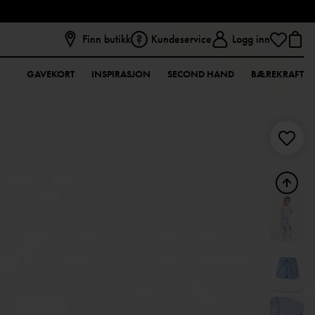
Finn butikk
Kundeservice
Logg inn
GAVEKORT
INSPIRASJON
SECOND HAND
BÆREKRAFT