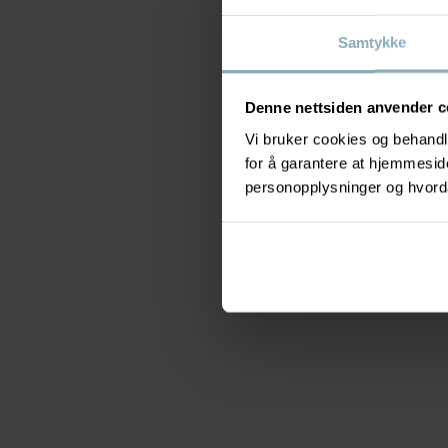
Samtykke
Denne nettsiden anvender c
Vi bruker cookies og behandle
for å garantere at hjemmesi
personopplysninger og hvorda