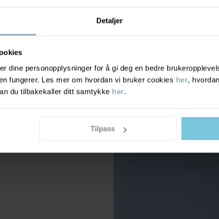
Detaljer
ookies
r dine personopplysninger for å gi deg en bedre brukeropplevelse
den fungerer. Les mer om hvordan vi bruker cookies
her
, hvordan
n du tilbakekaller ditt samtykke
her
.
Tilpass