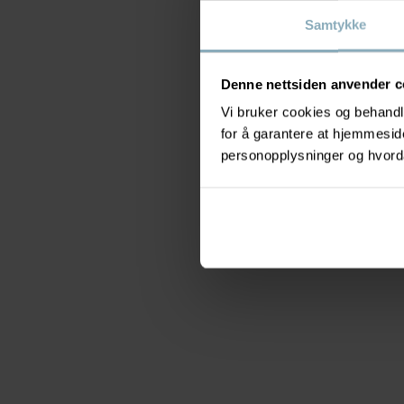
Samtykke
Denne nettsiden anvender c
Vi bruker cookies og behandle
for å garantere at hjemmesi
personopplysninger og hvorda