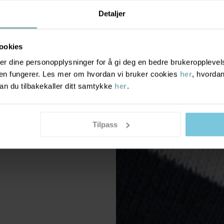
Detaljer
ookies
r dine personopplysninger for å gi deg en bedre brukeropplevelse
den fungerer. Les mer om hvordan vi bruker cookies
her
, hvordan
n du tilbakekaller ditt samtykke
her
.
Tilpass