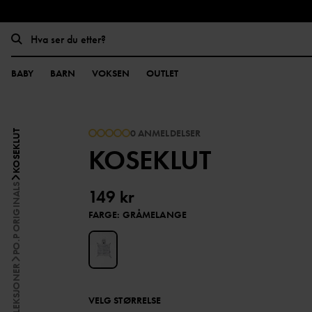
BABY
BARN
VOKSEN
OUTLET
0 ANMELDELSER
KOSEKLUT
KOSEKLUT
PO.P ORIGINALS
149 kr
FARGE
:
GRÅMELANGE
KOLLEKSJONER
VELG STØRRELSE