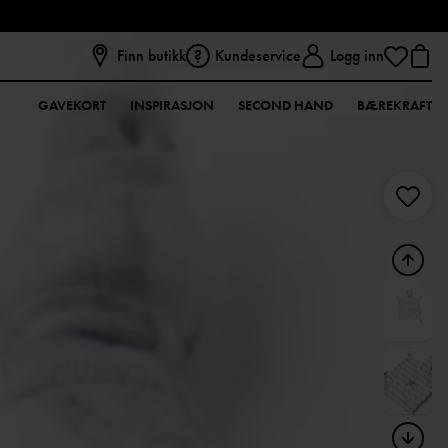
Finn butikk
Kundeservice
Logg inn
GAVEKORT
INSPIRASJON
SECOND HAND
BÆREKRAFT