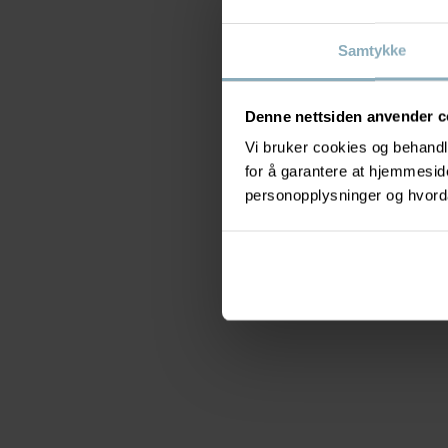
Samtykke
Denne nettsiden anvender c
Vi bruker cookies og behandle
for å garantere at hjemmesi
personopplysninger og hvorda