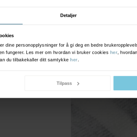
Detaljer
ookies
r dine personopplysninger for å gi deg en bedre brukeropplevelse
den fungerer. Les mer om hvordan vi bruker cookies
her
, hvordan
n du tilbakekaller ditt samtykke
her
.
Tilpass