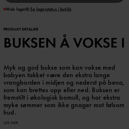
Web lager
Se lagerstatus i butikk
PRODUKT DETALJER
BUKSEN Å VOKSE I
Myk og god bukse som kan vokse med
babyen takket være den ekstra lange
vrangborden i midjen og nederst på bena,
som kan brettes opp eller ned. Buksen er
fremstilt i økologisk bomull, og har ekstra
myke sømmer som ikke gnager mot følsom
hud.
LES MER
Egenskaper: